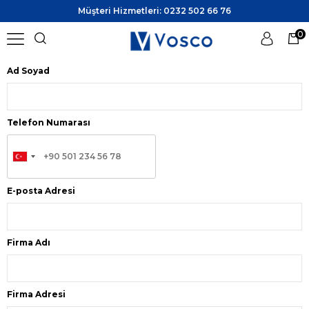
Müşteri Hizmetleri: 0232 502 66 76
0
Teknik Servis
Ad Soyad
Üye Girişi
Üye Ol
Telefon Numarası
E-posta Adresi
Firma Adı
Firma Adresi