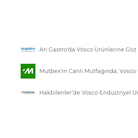
Ari Gastro'da Vosco Ürünlerine Göz
Mutbex'in Canlı Mutfağında, Vosco Ü
Hakbilenler’de Vosco Endüstriyel Ür