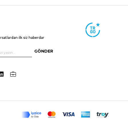
ırsatlardan ilk siz haberdar
GÖNDER