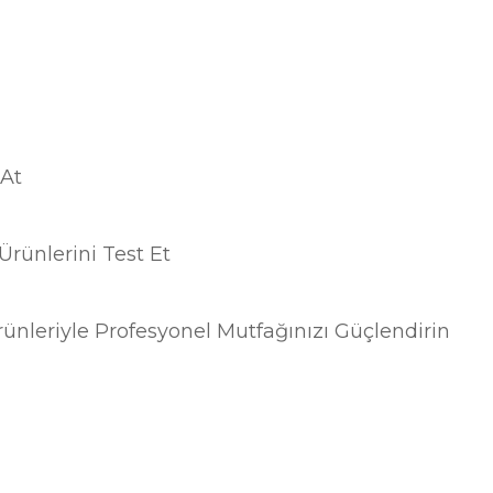
 At
rünlerini Test Et
ünleriyle Profesyonel Mutfağınızı Güçlendirin