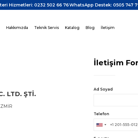
teri Hizmetleri: 0232 502 66 76
WhatsApp Destek: 0505 747 7
z
Hakkımızda
Teknik Servis
Katalog
Blog
İletişim
İletişim F
Ad Soyad
 LTD. ŞTİ.
/İZMİR
Telefon