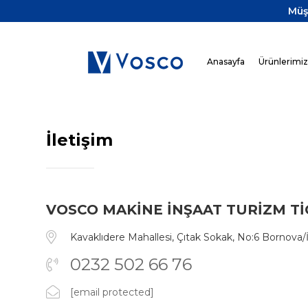
Müş
Anasayfa
Ürünlerimi
İletişim
VOSCO MAKİNE İNŞAAT TURİZM TİC.
Kavaklıdere Mahallesi, Çıtak Sokak, No:6 Bornova
0232 502 66 76
[email protected]