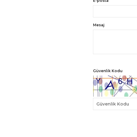
E-posta
Mesaj
Güvenlik Kodu