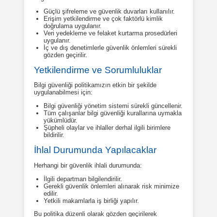
Güçlü şifreleme ve güvenlik duvarları kullanılır.
Erişim yetkilendirme ve çok faktörlü kimlik
doğrulama uygulanır.
Veri yedekleme ve felaket kurtarma prosedürleri
uygulanır.
İç ve dış denetimlerle güvenlik önlemleri sürekli
gözden geçirilir.
Yetkilendirme ve Sorumluluklar
Bilgi güvenliği politikamızın etkin bir şekilde
uygulanabilmesi için:
Bilgi güvenliği yönetim sistemi sürekli güncellenir.
Tüm çalışanlar bilgi güvenliği kurallarına uymakla
yükümlüdür.
Şüpheli olaylar ve ihlaller derhal ilgili birimlere
bildirilir.
İhlal Durumunda Yapılacaklar
Herhangi bir güvenlik ihlali durumunda:
İlgili departman bilgilendirilir.
Gerekli güvenlik önlemleri alınarak risk minimize
edilir.
Yetkili makamlarla iş birliği yapılır.
Bu politika düzenli olarak gözden geçirilerek