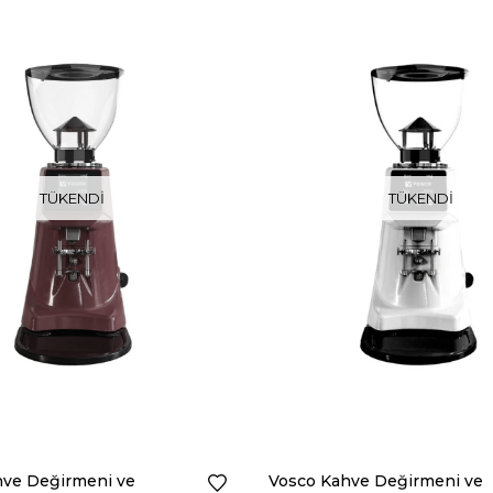
TÜKENDI
TÜKENDI
hve Değirmeni ve
Vosco Kahve Değirmeni ve