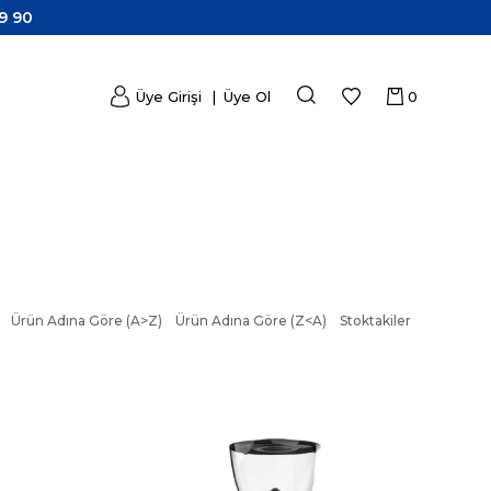
9 90
Üye Girişi
Üye Ol
0
Ürün Adına Göre (A>Z)
Ürün Adına Göre (Z<A)
Stoktakiler