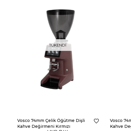
TÜKENDI
Vosco 74mm Çelik Öğütme Dişli
Vosco 74m
Kahve Değirmeni Kırmızı
Kahve De