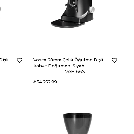
işli
Vosco 68mm Çelik Öğütme Dişli
Kahve Değirmeni Siyah
VAF-68S
₺34.252,99