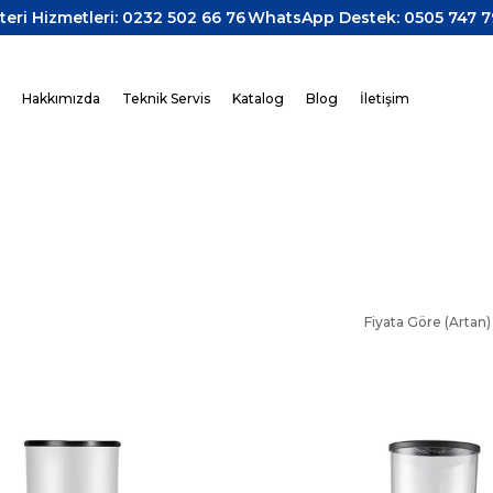
teri Hizmetleri: 0232 502 66 76
WhatsApp Destek: 0505 747 7
z
Hakkımızda
Teknik Servis
Katalog
Blog
İletişim
Fiyata Göre (Artan)