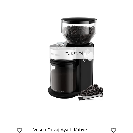
TÜKENDI
Vosco Dozaj Ayarlı Kahve