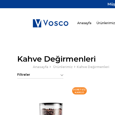
Müş
Anasayfa
Ürünlerimi
Kahve Değirmenleri
Anasayfa
Ürünlerimiz
Kahve Değirmenleri
Filtreler
ÜCRETSIZ
KARGO