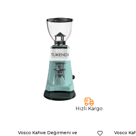
TÜKENDI
Hızlı Kargo
Vosco Kahve Değirmeni ve
Vosco Ka