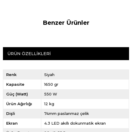
Benzer Ürünler
ÜRÜN ÖZELLIKLERI
Renk
Siyah
Kapasite
1650 gr
Güç (Watt)
550 W
Ürün Ağırlığı
12 kg
Dişli
74mm paslanmaz çelik
Ekran
4.3 LED akıllı dokunmatik ekran