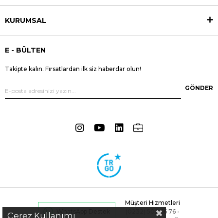
KURUMSAL
E - BÜLTEN
Takipte kalın. Fırsatlardan ilk siz haberdar olun!
GÖNDER
Müşteri Hizmetleri
(0232) 502 66 76
-
WhatsApp Destek
Çerez Kullanımı