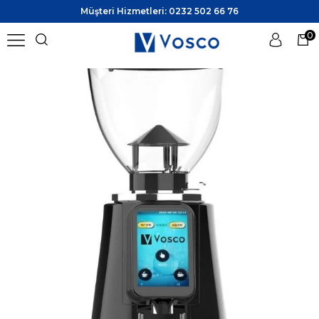
Müşteri Hizmetleri: 0232 502 66 76
0
Üye Girişi
Üye Ol