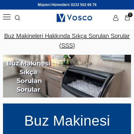
Müşteri Hizmetleri: 0232 502 66 76
Ara
0
Buz Makineleri Hakkında Sıkça Sorulan Sorular
Üye Girişi
Üye Ol
(SSS)
Buz Makinesi