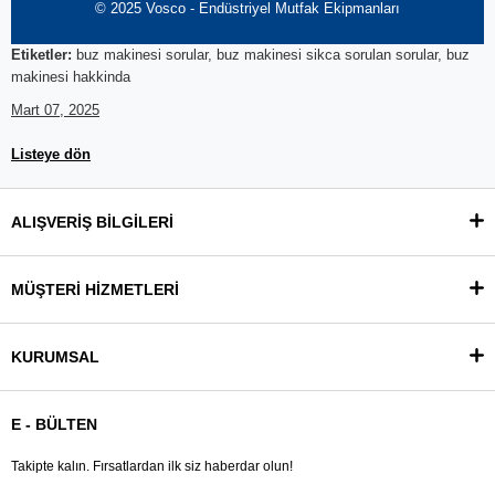
© 2025 Vosco - Endüstriyel Mutfak Ekipmanları
Etiketler:
buz makinesi sorular, buz makinesi sikca sorulan sorular, buz
makinesi hakkinda
Mart 07, 2025
Listeye dön
ALIŞVERİŞ BİLGİLERİ
MÜŞTERİ HİZMETLERİ
KURUMSAL
E - BÜLTEN
Takipte kalın. Fırsatlardan ilk siz haberdar olun!