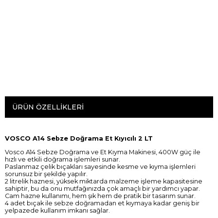
ÜRÜN ÖZELLIKLERI
VOSCO A14 Sebze Doğrama Et Kıyıcılı 2 LT
Vosco A14 Sebze Doğrama ve Et Kıyma Makinesi, 400W güç ile
hızlı ve etkili doğrama işlemleri sunar.
Paslanmaz çelik bıçakları sayesinde kesme ve kıyma işlemleri
sorunsuz bir şekilde yapılır.
2 litrelik haznesi, yüksek miktarda malzeme işleme kapasitesine
sahiptir, bu da onu mutfağınızda çok amaçlı bir yardımcı yapar.
Cam hazne kullanımı, hem şık hem de pratik bir tasarım sunar.
4 adet bıçak ile sebze doğramadan et kıymaya kadar geniş bir
yelpazede kullanım imkanı sağlar.