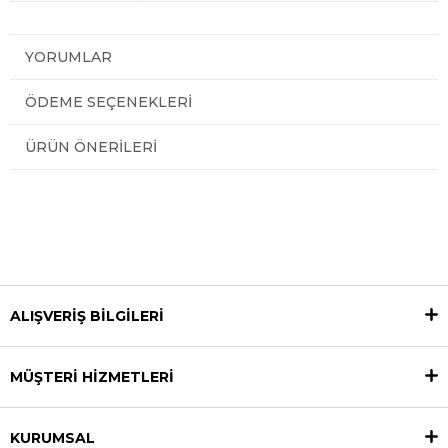
YORUMLAR
ÖDEME SEÇENEKLERI
ÜRÜN ÖNERILERI
ALIŞVERİŞ BİLGİLERİ
MÜŞTERİ HİZMETLERİ
KURUMSAL