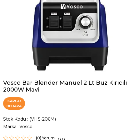
Vosco Bar Blender Manuel 2 Lt Buz Kırıcılı
2000W Mavi
KARGO
BEDAVA
Stok Kodu
(VHS-206M)
Marka
:
Vosco
(0)
0.0