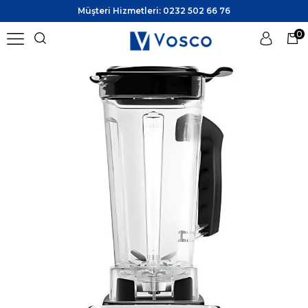
Müşteri Hizmetleri: 0232 502 66 76
0
Üye Girişi
Üye Ol