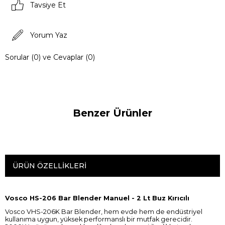
Tavsiye Et
Yorum Yaz
Sorular (0) ve Cevaplar (0)
Benzer Ürünler
ÜRÜN ÖZELLIKLERI
Vosco HS-206 Bar Blender Manuel - 2 Lt Buz Kırıcılı
Vosco VHS-206K Bar Blender, hem evde hem de endüstriyel
kullanıma uygun, yüksek performanslı bir mutfak gerecidir.