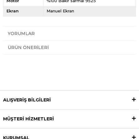
Motor
%100 Bakır sarmal 9525
Ekran
Manuel Ekran
YORUMLAR
ÜRÜN ÖNERILERI
ALIŞVERİŞ BİLGİLERİ
MÜŞTERİ HİZMETLERİ
KURUMSAL