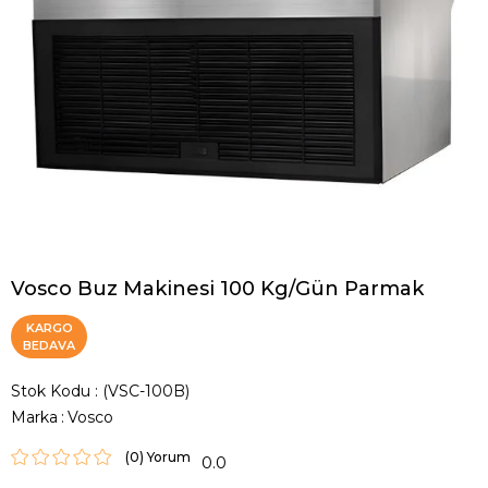
Vosco Buz Makinesi 100 Kg/Gün Parmak
KARGO
BEDAVA
Stok Kodu
(VSC-100B)
Marka
:
Vosco
(0)
0.0