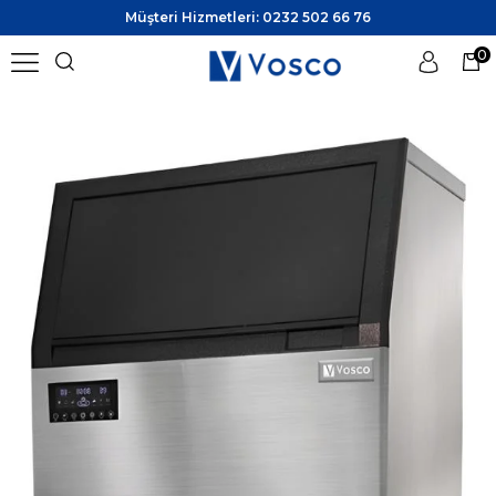
Müşteri Hizmetleri: 0232 502 66 76
0
Üye Girişi
Üye Ol