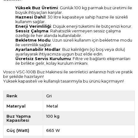
Yüksek Buz Üretimi
: Günlük 100 kg parmak buz üretimi ile
büyük ihtiyaçları karşılar.
Haznesi Dahil
: 30 litre kapasiteye sahip hazne ile sürekli
kullanım sağlar.
Enerji Verimliliği
: Düşük enerji tüketimi ile bütçenizi korur.
Sessiz Çalışma
: Rahatsızlık vermeyen sessiz çalışma
özelliği ile her alanda kullanılabilir.
Bekletme Modu
: Uzun süreli kullanım için bekletme modu
ile verimlilik sağlar.
Ayarlanabilir Modlar
: Buz kalınlığını (içi boş veya dolu)
ayarlayarak ihtiyacınıza uygun buz elde edin.
Ücretsiz Servis Kurulumu
: Filtre ve bağlantı ekipmanları
ile birlikte gelir, kolay kurulum imkanı.
Vosco VSC-100B Buz Makinesi ile serinletici anlarınızı hızlı ve pratik
bir şekilde hazırlayın!
Yüksek kapasiteli ve kullanışlı tasarımıyla bu ürünü kaçırmayın!
Renk
Gri
Materyal
Metal
Buz Yapma
100 kg
Kapasitesi
Güç (Watt)
665 W