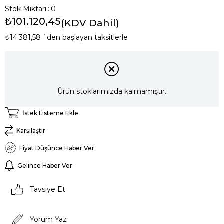
Stok Miktarı
:
0
₺101.120,45
(KDV Dahil)
₺14.381,58
`den başlayan taksitlerle
Ürün stoklarımızda kalmamıştır.
İstek Listeme Ekle
Karşılaştır
Fiyat Düşünce Haber Ver
Gelince Haber Ver
Tavsiye Et
Yorum Yaz