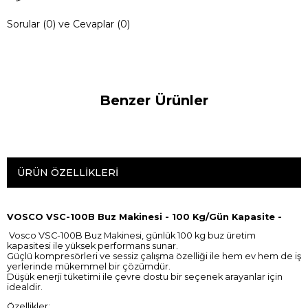
Sorular (0) ve Cevaplar (0)
Benzer Ürünler
ÜRÜN ÖZELLIKLERI
VOSCO VSC-100B Buz Makinesi - 100 Kg/Gün Kapasite -
Vosco VSC-100B Buz Makinesi, günlük 100 kg buz üretim
kapasitesi ile yüksek performans sunar.
Güçlü kompresörleri ve sessiz çalışma özelliği ile hem ev hem de iş
yerlerinde mükemmel bir çözümdür.
Düşük enerji tüketimi ile çevre dostu bir seçenek arayanlar için
idealdir.
Özellikler: