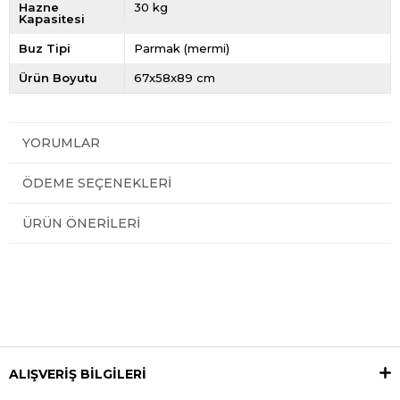
Hazne
30 kg
Kapasitesi
Buz Tipi
Parmak (mermi)
Ürün Boyutu
67x58x89 cm
YORUMLAR
ÖDEME SEÇENEKLERI
ÜRÜN ÖNERILERI
ALIŞVERİŞ BİLGİLERİ