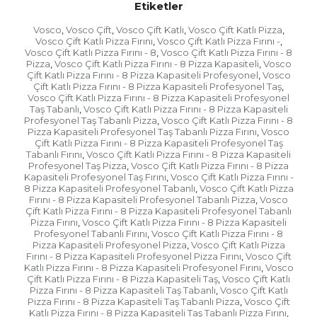
Etiketler
Vosco
Vosco Çift
Vosco Çift Katlı
Vosco Çift Katlı Pizza
,
,
,
,
Vosco Çift Katlı Pizza Fırını
Vosco Çift Katlı Pizza Fırını -
,
,
Vosco Çift Katlı Pizza Fırını - 8
Vosco Çift Katlı Pizza Fırını - 8
,
Pizza
Vosco Çift Katlı Pizza Fırını - 8 Pizza Kapasiteli
Vosco
,
,
Çift Katlı Pizza Fırını - 8 Pizza Kapasiteli Profesyonel
Vosco
,
Çift Katlı Pizza Fırını - 8 Pizza Kapasiteli Profesyonel Taş
,
Vosco Çift Katlı Pizza Fırını - 8 Pizza Kapasiteli Profesyonel
Taş Tabanlı
Vosco Çift Katlı Pizza Fırını - 8 Pizza Kapasiteli
,
Profesyonel Taş Tabanlı Pizza
Vosco Çift Katlı Pizza Fırını - 8
,
Pizza Kapasiteli Profesyonel Taş Tabanlı Pizza Fırını
Vosco
,
Çift Katlı Pizza Fırını - 8 Pizza Kapasiteli Profesyonel Taş
Tabanlı Fırını
Vosco Çift Katlı Pizza Fırını - 8 Pizza Kapasiteli
,
Profesyonel Taş Pizza
Vosco Çift Katlı Pizza Fırını - 8 Pizza
,
Kapasiteli Profesyonel Taş Fırını
Vosco Çift Katlı Pizza Fırını -
,
8 Pizza Kapasiteli Profesyonel Tabanlı
Vosco Çift Katlı Pizza
,
Fırını - 8 Pizza Kapasiteli Profesyonel Tabanlı Pizza
Vosco
,
Çift Katlı Pizza Fırını - 8 Pizza Kapasiteli Profesyonel Tabanlı
Pizza Fırını
Vosco Çift Katlı Pizza Fırını - 8 Pizza Kapasiteli
,
Profesyonel Tabanlı Fırını
Vosco Çift Katlı Pizza Fırını - 8
,
Pizza Kapasiteli Profesyonel Pizza
Vosco Çift Katlı Pizza
,
Fırını - 8 Pizza Kapasiteli Profesyonel Pizza Fırını
Vosco Çift
,
Katlı Pizza Fırını - 8 Pizza Kapasiteli Profesyonel Fırını
Vosco
,
Çift Katlı Pizza Fırını - 8 Pizza Kapasiteli Taş
Vosco Çift Katlı
,
Pizza Fırını - 8 Pizza Kapasiteli Taş Tabanlı
Vosco Çift Katlı
,
Pizza Fırını - 8 Pizza Kapasiteli Taş Tabanlı Pizza
Vosco Çift
,
Katlı Pizza Fırını - 8 Pizza Kapasiteli Taş Tabanlı Pizza Fırını
,