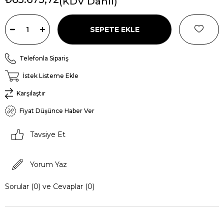
(KDV Dahil)
Telefonla Sipariş
İstek Listeme Ekle
Karşılaştır
Fiyat Düşünce Haber Ver
Tavsiye Et
Yorum Yaz
Sorular (0) ve Cevaplar (0)