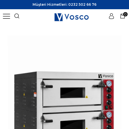
Müşteri Hizmetleri: 0232 502 66 76
0
Üye Girişi
Üye Ol