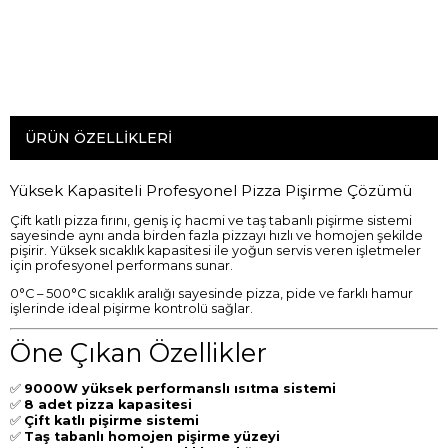
ÜRÜN ÖZELLIKLERI
Yüksek Kapasiteli Profesyonel Pizza Pişirme Çözümü
Çift katlı pizza fırını, geniş iç hacmi ve taş tabanlı pişirme sistemi
sayesinde aynı anda birden fazla pizzayı hızlı ve homojen şekilde
pişirir. Yüksek sıcaklık kapasitesi ile yoğun servis veren işletmeler
için profesyonel performans sunar.
0°C – 500°C sıcaklık aralığı sayesinde pizza, pide ve farklı hamur
işlerinde ideal pişirme kontrolü sağlar.
Öne Çıkan Özellikler
✅
9000W yüksek performanslı ısıtma sistemi
✅
8 adet pizza kapasitesi
✅
Çift katlı pişirme sistemi
✅
Taş tabanlı homojen pişirme yüzeyi