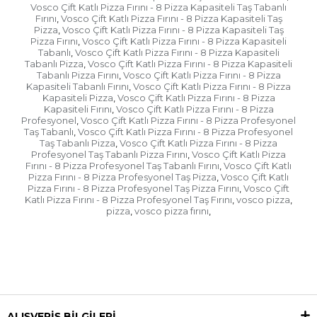
Vosco Çift Katlı Pizza Fırını - 8 Pizza Kapasiteli Taş Tabanlı
Fırını
Vosco Çift Katlı Pizza Fırını - 8 Pizza Kapasiteli Taş
,
Pizza
Vosco Çift Katlı Pizza Fırını - 8 Pizza Kapasiteli Taş
,
Pizza Fırını
Vosco Çift Katlı Pizza Fırını - 8 Pizza Kapasiteli
,
Tabanlı
Vosco Çift Katlı Pizza Fırını - 8 Pizza Kapasiteli
,
Tabanlı Pizza
Vosco Çift Katlı Pizza Fırını - 8 Pizza Kapasiteli
,
Tabanlı Pizza Fırını
Vosco Çift Katlı Pizza Fırını - 8 Pizza
,
Kapasiteli Tabanlı Fırını
Vosco Çift Katlı Pizza Fırını - 8 Pizza
,
Kapasiteli Pizza
Vosco Çift Katlı Pizza Fırını - 8 Pizza
,
Kapasiteli Fırını
Vosco Çift Katlı Pizza Fırını - 8 Pizza
,
Profesyonel
Vosco Çift Katlı Pizza Fırını - 8 Pizza Profesyonel
,
Taş Tabanlı
Vosco Çift Katlı Pizza Fırını - 8 Pizza Profesyonel
,
Taş Tabanlı Pizza
Vosco Çift Katlı Pizza Fırını - 8 Pizza
,
Profesyonel Taş Tabanlı Pizza Fırını
Vosco Çift Katlı Pizza
,
Fırını - 8 Pizza Profesyonel Taş Tabanlı Fırını
Vosco Çift Katlı
,
Pizza Fırını - 8 Pizza Profesyonel Taş Pizza
Vosco Çift Katlı
,
Pizza Fırını - 8 Pizza Profesyonel Taş Pizza Fırını
Vosco Çift
,
Katlı Pizza Fırını - 8 Pizza Profesyonel Taş Fırını
vosco pizza
,
,
pizza
vosco pizza fırını
,
,
ALIŞVERİŞ BİLGİLERİ