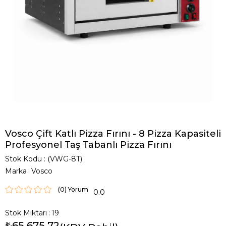
Vosco Çift Katlı Pizza Fırını - 8 Pizza Kapasiteli
Profesyonel Taş Tabanlı Pizza Fırını
Stok Kodu
(VWG-8T)
Marka
:
Vosco
(0)
0.0
Stok Miktarı
:
19
₺65.675,72