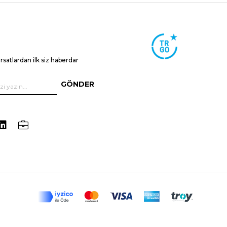
ırsatlardan ilk siz haberdar
GÖNDER