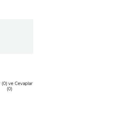
r (0) ve Cevaplar
(0)