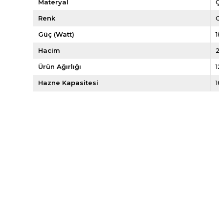
Materyal
Ç
Renk
G
Güç (Watt)
Hacim
Ürün Ağırlığı
Hazne Kapasitesi
1