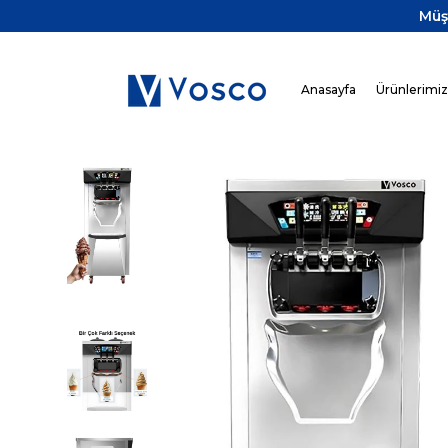
Müş
Anasayfa
Ürünlerimi