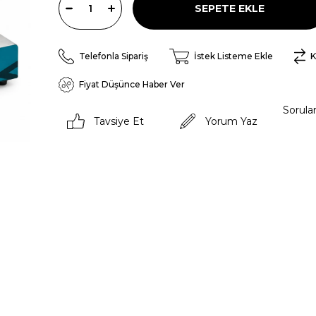
Telefonla Sipariş
İstek Listeme Ekle
K
Fiyat Düşünce Haber Ver
Sorula
Tavsiye Et
Yorum Yaz