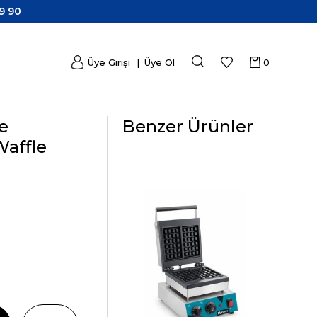
9 90
Üye Girişi
Üye Ol
0
e
Benzer Ürünler
Waffle