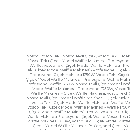
Vosco
Vosco Tekli
Vosco Tekli Çiçek
Vosco Tekli Çiçe
,
,
,
Vosco Tekli Çiçek Model Waffle Makinesi - Profesyone
Waffle
Vosco Tekli Çiçek Model Waffle Makinesi - Pr
,
Tekli Çiçek Model Waffle Makinesi - Profesyonel Çiçek 
- Profesyonel Çiçek Makinesi 1750W
Vosco Tekli Çiçek
,
Çiçek Model Waffle Makinesi - Profesyonel Waffle Maki
Profesyonel Waffle 1750W
Vosco Tekli Çiçek Model Waf
,
Model Waffle Makinesi - Profesyonel 1750W
Vosco T
,
Waffle Makinesi - Çiçek Waffle Makinesi
Vosco Tekli 
,
Vosco Tekli Çiçek Model Waffle Makinesi - Çiçek Makin
Vosco Tekli Çiçek Model Waffle Makinesi - Waffle
Vo
,
Vosco Tekli Çiçek Model Waffle Makinesi - Waffle 1750
Çiçek Model Waffle Makinesi - 1750W
Vosco Tekli Çiç
,
Waffle Makinesi Profesyonel Çiçek Waffle
Vosco Tekli
,
Waffle Makinesi 1750W
Vosco Tekli Çiçek Model Waffl
,
Çiçek Model Waffle Makinesi Profesyonel Çiçek Ma