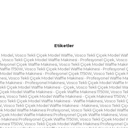
Etiketler
k Model
Vosco Tekli Çiçek Model Waffle
Vosco Tekli Çiçek Model Waf
,
,
l
Vosco Tekli Çiçek Model Waffle Makinesi - Profesyonel Çiçek
Vosco 
,
,
ofesyonel Çiçek Waffle Makinesi
Vosco Tekli Çiçek Model Waffle Makin
,
Waffle 1750W
Vosco Tekli Çiçek Model Waffle Makinesi - Profesyonel 
,
 Model Waffle Makinesi - Profesyonel Çiçek 1750W
Vosco Tekli Çiçek 
,
nesi
Vosco Tekli Çiçek Model Waffle Makinesi - Profesyonel Waffle M
,
fle Makinesi - Profesyonel Makinesi
Vosco Tekli Çiçek Model Waffle M
,
ekli Çiçek Model Waffle Makinesi - Çiçek
Vosco Tekli Çiçek Model Waf
,
Çiçek Model Waffle Makinesi - Çiçek Waffle Makinesi 1750W
Vosco Tek
,
esi
Vosco Tekli Çiçek Model Waffle Makinesi - Çiçek Makinesi 1750W
,
,
sco Tekli Çiçek Model Waffle Makinesi - Waffle Makinesi
Vosco Tekli 
,
W
Vosco Tekli Çiçek Model Waffle Makinesi - Makinesi
Vosco Tekli Çi
,
,
ek Model Waffle Makinesi Profesyonel
Vosco Tekli Çiçek Model Waffl
,
 Çiçek Model Waffle Makinesi Profesyonel Çiçek Waffle Makinesi
Vosc
,
e Makinesi Profesyonel Çiçek Waffle 1750W
Vosco Tekli Çiçek Model W
,
kinesi 1750W
Vosco Tekli Çiçek Model Waffle Makinesi Profesyonel Ç
,