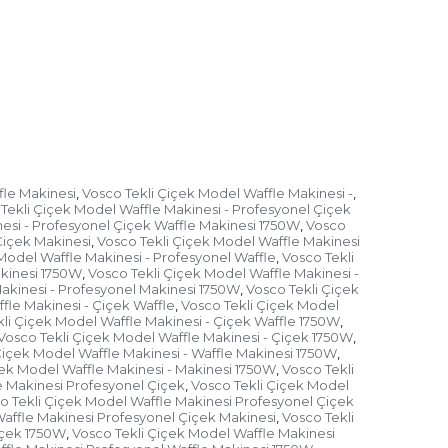
fle Makinesi
Vosco Tekli Çiçek Model Waffle Makinesi -
,
,
Tekli Çiçek Model Waffle Makinesi - Profesyonel Çiçek
esi - Profesyonel Çiçek Waffle Makinesi 1750W
Vosco
,
Çiçek Makinesi
Vosco Tekli Çiçek Model Waffle Makinesi
,
Model Waffle Makinesi - Profesyonel Waffle
Vosco Tekli
,
akinesi 1750W
Vosco Tekli Çiçek Model Waffle Makinesi -
,
akinesi - Profesyonel Makinesi 1750W
Vosco Tekli Çiçek
,
fle Makinesi - Çiçek Waffle
Vosco Tekli Çiçek Model
,
li Çiçek Model Waffle Makinesi - Çiçek Waffle 1750W
,
Vosco Tekli Çiçek Model Waffle Makinesi - Çiçek 1750W
,
Çiçek Model Waffle Makinesi - Waffle Makinesi 1750W
,
çek Model Waffle Makinesi - Makinesi 1750W
Vosco Tekli
,
e Makinesi Profesyonel Çiçek
Vosco Tekli Çiçek Model
,
o Tekli Çiçek Model Waffle Makinesi Profesyonel Çiçek
affle Makinesi Profesyonel Çiçek Makinesi
Vosco Tekli
,
içek 1750W
Vosco Tekli Çiçek Model Waffle Makinesi
,