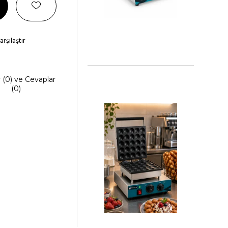
arşılaştır
r (0) ve Cevaplar
(0)