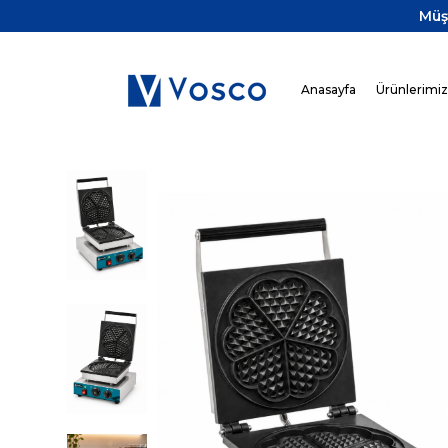
Müş
Anasayfa
Ürünlerimi