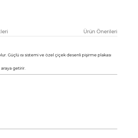
eri
Ürün Önerileri
ur. Güçlü ısı sistemi ve özel çiçek desenli pişirme plakası
araya getirir.