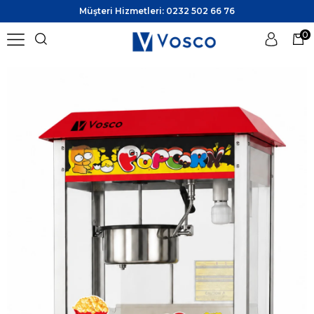
Müşteri Hizmetleri: 0232 502 66 76
0
Üye Girişi
Üye Ol