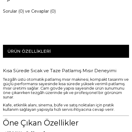
Sorular (0) ve Cevaplar (0)
ÜRÜN ÖZELLIKLERI
Kısa Sürede Sıcak ve Taze Patlamış Mısır Deneyimi
Tezgâh üstü otomatik patlamış mısır makinesi, kompakt tasarımı ve
güçlü performansı sayesinde kısa sürede yüksek verimli patlamış
mısır üretimi sağlar. Cam gövde yapısı sayesinde ürün sunumunu
öne çıkarırken tezgâh üzerinde şık ve profesyonel bir görünüm
sunar.
Kafe, etkinlik alanı, sinema, büfe ve satış noktaları için pratik
kullanım sağlayan yapısıyla hızlı servis ihtiyacına cevap verir.
Öne Çıkan Özellikler