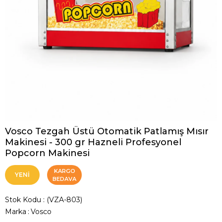
Vosco Tezgah Üstü Otomatik Patlamış Mısır
Makinesi - 300 gr Hazneli Profesyonel
Popcorn Makinesi
KARGO
YENI
BEDAVA
ÜRÜN
Stok Kodu
(VZA-803)
Marka
:
Vosco