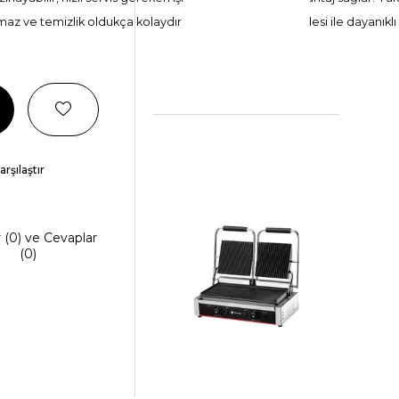
z ve temizlik oldukça kolaydır. Paslanmaz çelik gövdesi ile dayanıklı
arşılaştır
r (0) ve Cevaplar
(0)