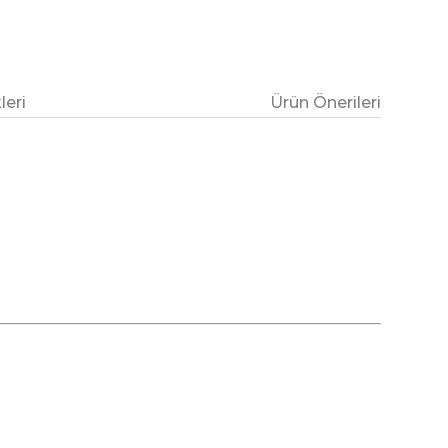
eri
Ürün Önerileri