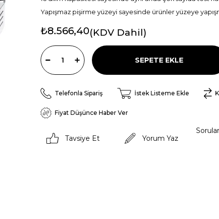
Yapışmaz pişirme yüzeyi sayesinde ürünler yüzeye yapışma
₺8.566,40
(KDV Dahil)
Telefonla Sipariş
İstek Listeme Ekle
K
Fiyat Düşünce Haber Ver
Sorula
Tavsiye Et
Yorum Yaz