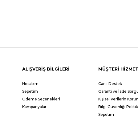
ALIŞVERİŞ BİLGİLERİ
MÜŞTERİ HİZMET
Hesabım
Canlı Destek
Sepetim
Garanti ve İade Sor
Ödeme Seçenekleri
Kişisel Verilerin Kor
Kampanyalar
Bilgi Güvenliği Politik
Sepetim