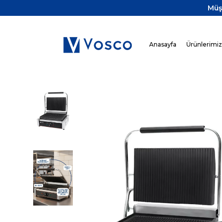
Müş
Anasayfa
Ürünlerimi