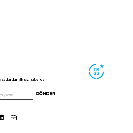
ırsatlardan ilk siz haberdar
GÖNDER