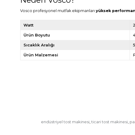
Vosco profesyonel mutfak ekipmanları
yüksek performans,
Watt
Ürün Boyutu
Sıcaklık Aralığı
Ürün Malzemesi
endüstriyel tost makinesi
ticari tost makinesi
pan
,
,